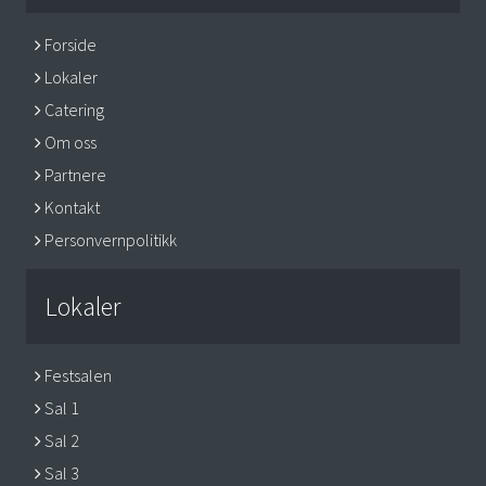
Forside
Lokaler
Catering
Om oss
Partnere
Kontakt
Personvernpolitikk
Lokaler
Festsalen
Sal 1
Sal 2
Sal 3